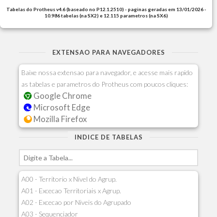
Tabelas do Protheus v4.6 (baseado no P12.1.2510) - paginas geradas em 13/01/2026 -
10.986 tabelas (na SX2) e 12.115 parametros (na SX6)
EXTENSAO PARA NAVEGADORES
Baixe nossa extensao para navegador, e acesse mais rapido
as tabelas e parametros do Protheus com poucos cliques:
Google Chrome
Microsoft Edge
Mozilla Firefox
INDICE DE TABELAS
A00 - Territorio x Nivel do Agrup.
A01 - Excecao Territoriais x Agrup.
A02 - Excecao por Niveis do Agrupado
A03 - Sequenciador