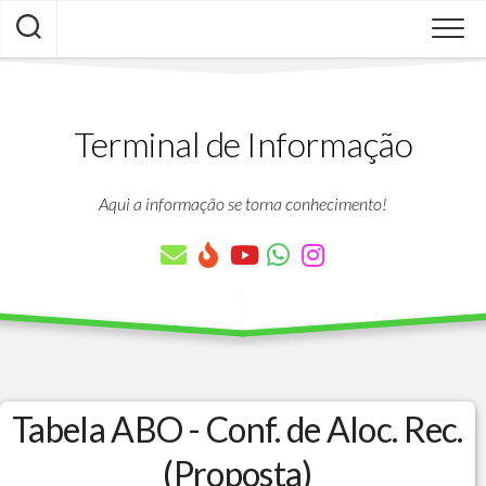
Skip
to
content
Terminal de Informação
Aqui a informação se torna conhecimento!
Tabela ABO - Conf. de Aloc. Rec.
(Proposta)