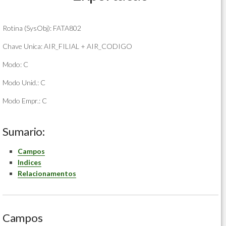
Rotina (SysObj): FATA802
Chave Unica: AIR_FILIAL + AIR_CODIGO
Modo: C
Modo Unid.: C
Modo Empr.: C
Sumario:
Campos
Indices
Relacionamentos
Campos