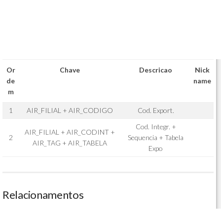
Or
Chave
Descricao
Nick
de
name
m
1
AIR_FILIAL + AIR_CODIGO
Cod. Export.
Cod. Integr. +
AIR_FILIAL + AIR_CODINT +
2
Sequencia + Tabela
AIR_TAG + AIR_TABELA
Expo
Relacionamentos