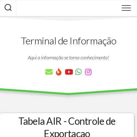
Skip
to
content
Terminal de Informação
Aqui a informação se torna conhecimento!
Tabela AIR - Controle de
Exportacao