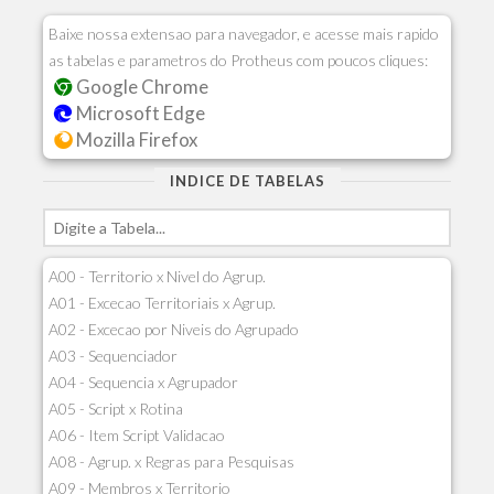
Baixe nossa extensao para navegador, e acesse mais rapido
as tabelas e parametros do Protheus com poucos cliques:
Google Chrome
Microsoft Edge
Mozilla Firefox
INDICE DE TABELAS
A00 - Territorio x Nivel do Agrup.
A01 - Excecao Territoriais x Agrup.
A02 - Excecao por Niveis do Agrupado
A03 - Sequenciador
A04 - Sequencia x Agrupador
A05 - Script x Rotina
A06 - Item Script Validacao
A08 - Agrup. x Regras para Pesquisas
A09 - Membros x Territorio