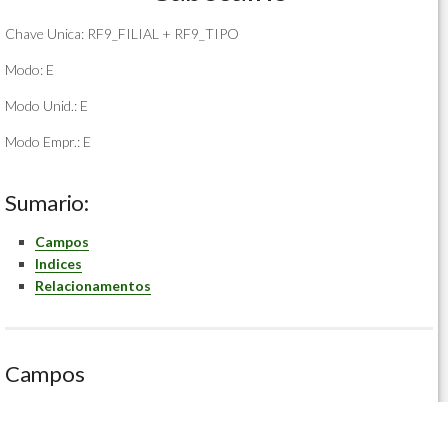
Chave Unica: RF9_FILIAL + RF9_TIPO
Modo: E
Modo Unid.: E
Modo Empr.: E
Sumario:
Campos
Indices
Relacionamentos
Campos