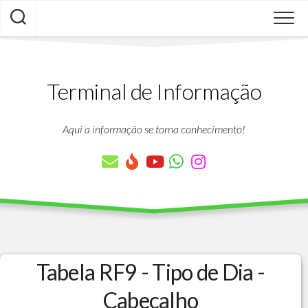
Skip
to
content
Terminal de Informação
Aqui a informação se torna conhecimento!
Tabela RF9 - Tipo de Dia -
Cabecalho