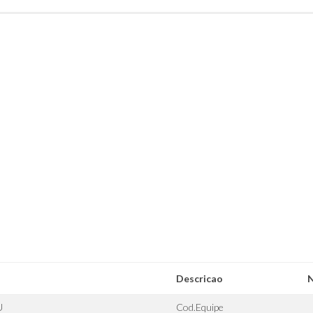
Descricao
U
Cod.Equipe