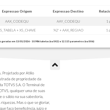
Expressao Origem
Expressao Destino
Relac
AAX_CODEQU
AAY_CODEQU
1 
5_TABELA + X5_CHAVE
'A2' + AAX_REGIAO
1 
s geradas em 13/01/2026 - 10.986 tabelas (na SX2) e 12.115 parametros (na SX6)
 Projetado por Atilio
strada de propriedade da
da TOTVS S.A. O Terminal de
TOTVS, qualquer uma de suas
e o sábio na sua sabedoria,
s riquezas. Mas o que se gloriar,
que faço beneficência, juízo e