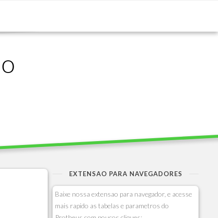
ão
EXTENSAO PARA NAVEGADORES
Baixe nossa extensao para navegador, e acesse
mais rapido as tabelas e parametros do
Protheus com poucos cliques: