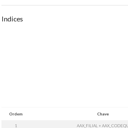
Indices
Ordem
Chave
1
AAX_FILIAL + AAX_CODEQ