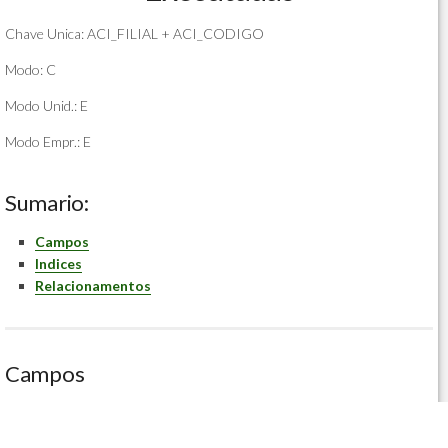
Chave Unica: ACI_FILIAL + ACI_CODIGO
Modo: C
Modo Unid.: E
Modo Empr.: E
Sumario:
Campos
Indices
Relacionamentos
Campos