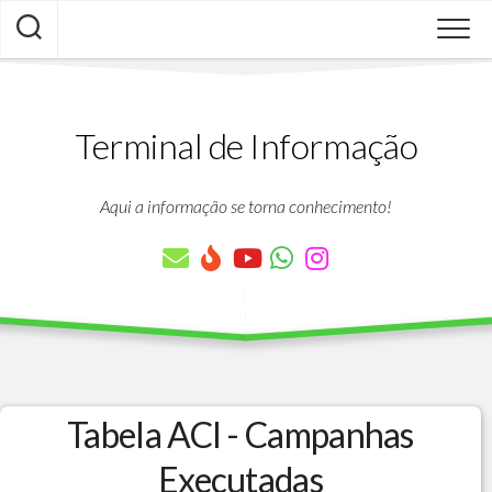
Skip
to
content
Terminal de Informação
Aqui a informação se torna conhecimento!
Tabela ACI - Campanhas
Executadas