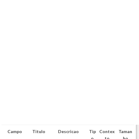
Campo
Titulo
Descricao
Tip
Contex
Taman
o
to
ho