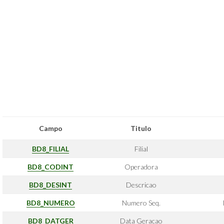
Campo
Titulo
BD8_FILIAL
Filial
BD8_CODINT
Operadora
BD8_DESINT
Descricao
BD8_NUMERO
Numero Seq.
BD8_DATGER
Data Geracao