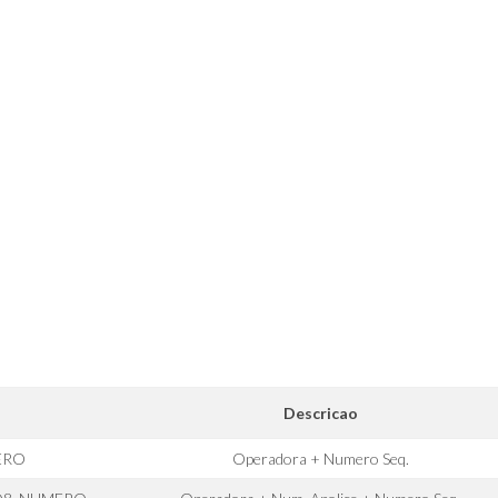
Descricao
ERO
Operadora + Numero Seq.