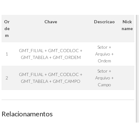
Or
Chave
Descricao
Nick
de
name
m
Setor +
GMT_FILIAL + GMT_CODLOC +
1
Arquivo +
GMT_TABELA + GMT_ORDEM
Ordem
Setor +
GMT_FILIAL + GMT_CODLOC +
2
Arquivo +
GMT_TABELA + GMT_CAMPO
Campo
Relacionamentos