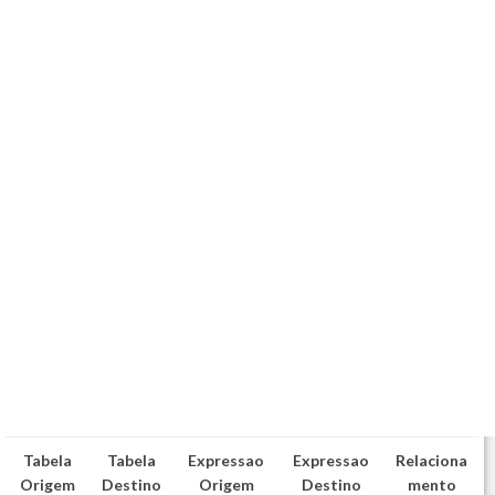
Tabela
Tabela
Expressao
Expressao
Relaciona
Origem
Destino
Origem
Destino
mento