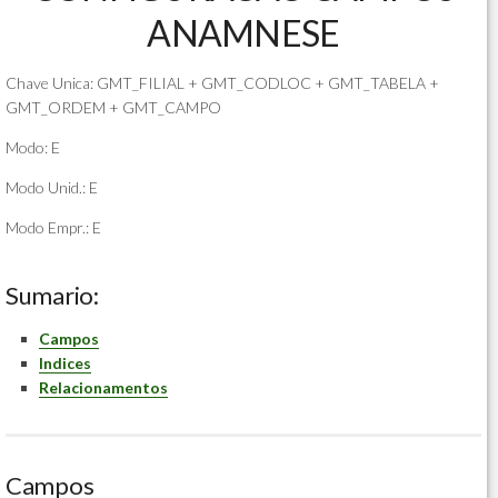
ANAMNESE
Chave Unica: GMT_FILIAL + GMT_CODLOC + GMT_TABELA +
GMT_ORDEM + GMT_CAMPO
Modo: E
Modo Unid.: E
Modo Empr.: E
Sumario:
Campos
Indices
Relacionamentos
Campos