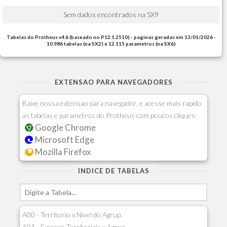
Sem dados encontrados na SX9
Tabelas do Protheus v4.6 (baseado no P12.1.2510) - paginas geradas em 13/01/2026 -
10.986 tabelas (na SX2) e 12.115 parametros (na SX6)
EXTENSAO PARA NAVEGADORES
Baixe nossa extensao para navegador, e acesse mais rapido
as tabelas e parametros do Protheus com poucos cliques:
Google Chrome
Microsoft Edge
Mozilla Firefox
INDICE DE TABELAS
A00 - Territorio x Nivel do Agrup.
A01 - Excecao Territoriais x Agrup.