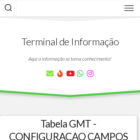
Skip
to
content
Terminal de Informação
Aqui a informação se torna conhecimento!
Tabela GMT -
CONFIGURACAO CAMPOS