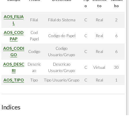
o
to
ho
AOS_FILIA
Filial
Filial do Sistema
C
Real
2
L
AOS_COD
Cod
Codigo do Papel
C
Real
6
PAP
Papel
AOS_CODI
Codigo
Codigo
C
Real
6
GO
Usuario/Grupo
AOS_DESC
Descric
Descricao
C
Virtual
30
RI
ao
Usuario/Grupo
AOS_TIPO
Tipo
Tipo Usuario/Grupo
C
Real
1
Indices