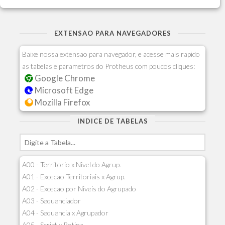
EXTENSAO PARA NAVEGADORES
Baixe nossa extensao para navegador, e acesse mais rapido
as tabelas e parametros do Protheus com poucos cliques:
Google Chrome
Microsoft Edge
Mozilla Firefox
INDICE DE TABELAS
A00 - Territorio x Nivel do Agrup.
A01 - Excecao Territoriais x Agrup.
A02 - Excecao por Niveis do Agrupado
A03 - Sequenciador
A04 - Sequencia x Agrupador
A05 - Script x Rotina