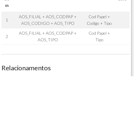
m
AOS_FILIAL + AOS_CODPAP +
Cod Papel +
1
AOS_CODIGO + AOS_TIPO
Codigo + Tipo
AOS_FILIAL + AOS_CODPAP +
Cod Papel +
2
AOS_TIPO
Tipo
Relacionamentos