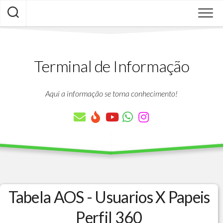
Skip
to
content
Terminal de Informação
Aqui a informação se torna conhecimento!
Tabela AOS - Usuarios X Papeis
Perfil 360