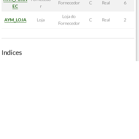
Fornecedor
C
Real
6
EC
r
Loja do
AYM_LOJA
Loja
C
Real
2
Fornecedor
Indices