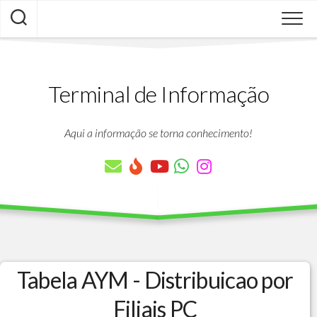
Skip
to
content
Terminal de Informação
Aqui a informação se torna conhecimento!
Tabela AYM - Distribuicao por
Filiais PC