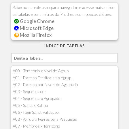
Baixe nossa extensao para navegador, e acesse mais rapido
as tabelas e parametros do Protheus com poucos cliques:
Google Chrome
Microsoft Edge
Mozilla Firefox
INDICE DE TABELAS
A00 - Territorio x Nivel do Agrup.
A01 - Excecao Territoriais x Agrup.
A02 - Excecao por Niveis do Agrupado
A03 - Sequenciador
A04 - Sequencia x Agrupador
A05 - Script x Rotina
A06 - Item Script Validacao
A08 - Agrup. x Regras para Pesquisas
A09 - Membros x Territorio