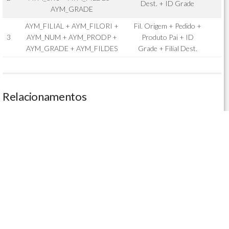
Dest. + ID Grade
AYM_GRADE
AYM_FILIAL + AYM_FILORI +
Fil. Origem + Pedido +
3
AYM_NUM + AYM_PRODP +
Produto Pai + ID
AYM_GRADE + AYM_FILDES
Grade + Filial Dest.
Relacionamentos