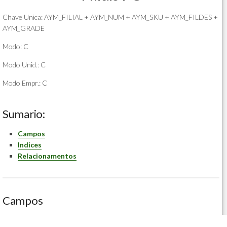
Chave Unica: AYM_FILIAL + AYM_NUM + AYM_SKU + AYM_FILDES +
AYM_GRADE
Modo: C
Modo Unid.: C
Modo Empr.: C
Sumario:
Campos
Indices
Relacionamentos
Campos