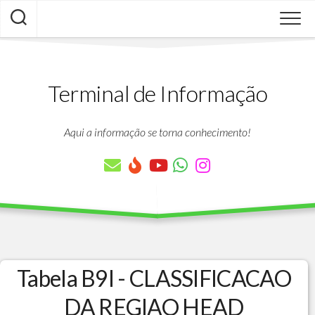
Skip
to
content
Terminal de Informação
Aqui a informação se torna conhecimento!
Tabela B9I - CLASSIFICACAO
DA REGIAO HEAD