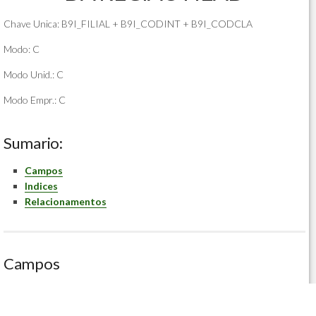
Chave Unica: B9I_FILIAL + B9I_CODINT + B9I_CODCLA
Modo: C
Modo Unid.: C
Modo Empr.: C
Sumario:
Campos
Indices
Relacionamentos
Campos