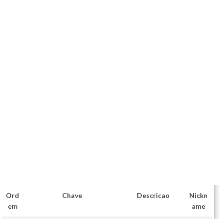
Ord
Chave
Descricao
Nickn
em
ame