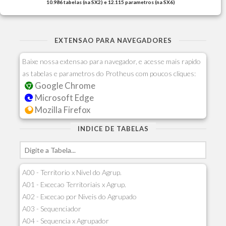
10.986 tabelas (na SX2) e 12.115 parametros (na SX6)
EXTENSAO PARA NAVEGADORES
Baixe nossa extensao para navegador, e acesse mais rapido
as tabelas e parametros do Protheus com poucos cliques:
Google Chrome
Microsoft Edge
Mozilla Firefox
INDICE DE TABELAS
A00 - Territorio x Nivel do Agrup.
A01 - Excecao Territoriais x Agrup.
A02 - Excecao por Niveis do Agrupado
A03 - Sequenciador
A04 - Sequencia x Agrupador