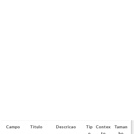
Campo
Titulo
Descricao
Tip
Contex
Taman
o
to
ho