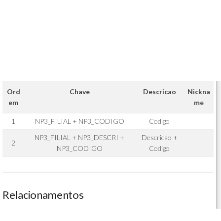
Ord
Chave
Descricao
Nickna
em
me
1
NP3_FILIAL + NP3_CODIGO
Codigo
NP3_FILIAL + NP3_DESCRI +
Descricao +
2
NP3_CODIGO
Codigo
Relacionamentos