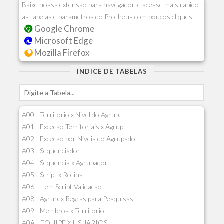
Baixe nossa extensao para navegador, e acesse mais rapido
as tabelas e parametros do Protheus com poucos cliques:
Google Chrome
Microsoft Edge
Mozilla Firefox
INDICE DE TABELAS
A00 - Territorio x Nivel do Agrup.
A01 - Excecao Territoriais x Agrup.
A02 - Excecao por Niveis do Agrupado
A03 - Sequenciador
A04 - Sequencia x Agrupador
A05 - Script x Rotina
A06 - Item Script Validacao
A08 - Agrup. x Regras para Pesquisas
A09 - Membros x Territorio
A0A - EQUIPE X USUARIOS