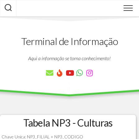
Skip
to
content
Terminal de Informação
Aqui a informação se torna conhecimento!
Tabela NP3 - Culturas
Chave Unica: NP3_FILIAL + NP3_CODIGO