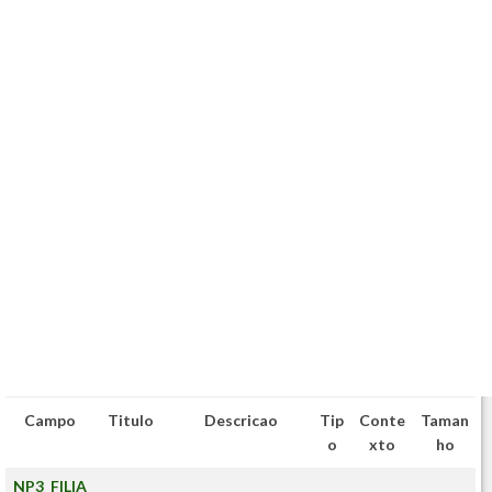
Campo
Titulo
Descricao
Tip
Conte
Taman
o
xto
ho
NP3_FILIA