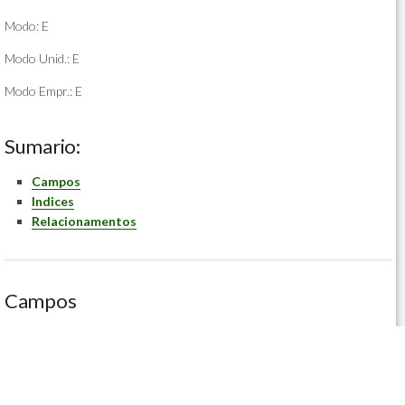
Modo: E
Modo Unid.: E
Modo Empr.: E
Sumario:
Campos
Indices
Relacionamentos
Campos