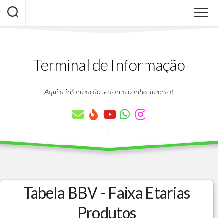
Skip
to
content
Terminal de Informação
Aqui a informação se torna conhecimento!
Tabela BBV - Faixa Etarias
Produtos