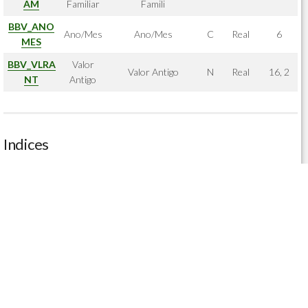
AM
Familiar
Famili
BBV_ANO
Ano/Mes
Ano/Mes
C
Real
6
MES
BBV_VLRA
Valor
Valor Antigo
N
Real
16, 2
NT
Antigo
Indices