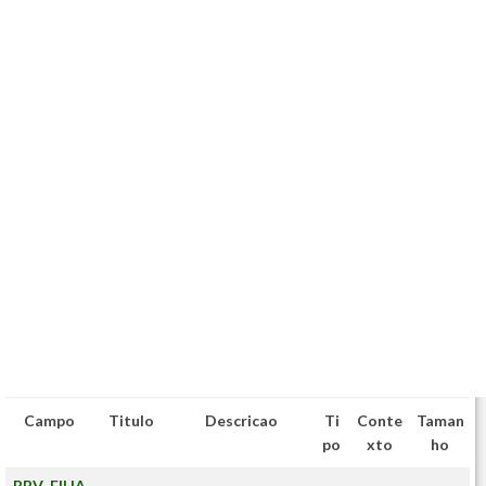
Campo
Titulo
Descricao
Ti
Conte
Taman
po
xto
ho
BBV_FILIA