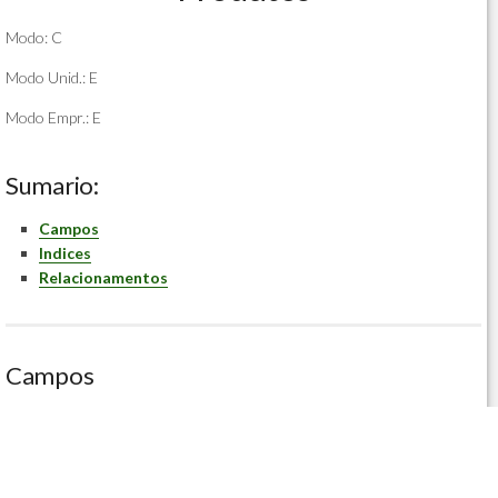
Modo: C
Modo Unid.: E
Modo Empr.: E
Sumario:
Campos
Indices
Relacionamentos
Campos