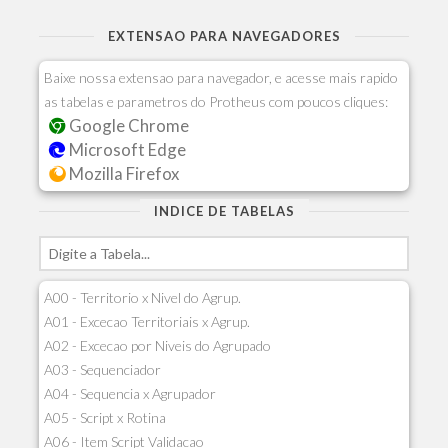
EXTENSAO PARA NAVEGADORES
Baixe nossa extensao para navegador, e acesse mais rapido
as tabelas e parametros do Protheus com poucos cliques:
Google Chrome
Microsoft Edge
Mozilla Firefox
INDICE DE TABELAS
A00 - Territorio x Nivel do Agrup.
A01 - Excecao Territoriais x Agrup.
A02 - Excecao por Niveis do Agrupado
A03 - Sequenciador
A04 - Sequencia x Agrupador
A05 - Script x Rotina
A06 - Item Script Validacao