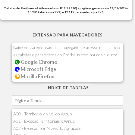
Tabelas do Protheus v4.6 (baseado no P12.1.2510) - paginas geradas em 13/01/2026 -
10.986 tabelas (na SX2) e 12.115 parametros (na SX6)
EXTENSAO PARA NAVEGADORES
Baixe nossa extensao para navegador, e acesse mais rapido
as tabelas e parametros do Protheus com poucos cliques:
Google Chrome
Microsoft Edge
Mozilla Firefox
INDICE DE TABELAS
A00 - Territorio x Nivel do Agrup.
A01 - Excecao Territoriais x Agrup.
A02 - Excecao por Niveis do Agrupado