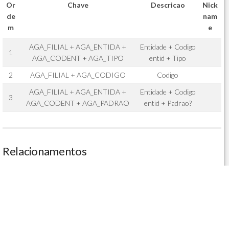
Or
Chave
Descricao
Nick
de
nam
m
e
AGA_FILIAL + AGA_ENTIDA +
Entidade + Codigo
1
AGA_CODENT + AGA_TIPO
entid + Tipo
2
AGA_FILIAL + AGA_CODIGO
Codigo
AGA_FILIAL + AGA_ENTIDA +
Entidade + Codigo
3
AGA_CODENT + AGA_PADRAO
entid + Padrao?
Relacionamentos