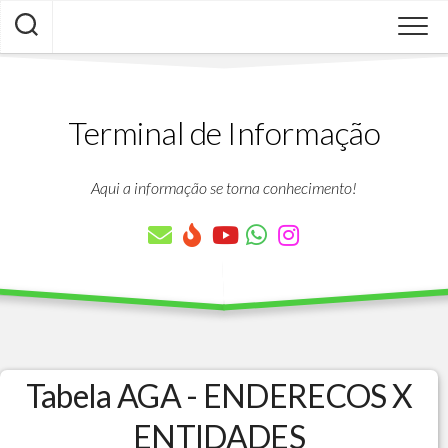
Skip
to
content
Terminal de Informação
Aqui a informação se torna conhecimento!
Tabela AGA - ENDERECOS X
ENTIDADES