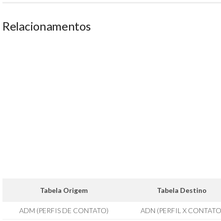
Relacionamentos
Tabela Origem
Tabela Destino
ADM (PERFIS DE CONTATO)
ADN (PERFIL X CONTATO