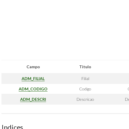
Campo
Titulo
ADM_FILIAL
Filial
ADM_CODIGO
Codigo
ADM_DESCRI
Descricao
De
Indices