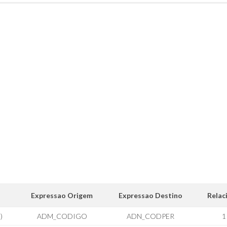
Expressao Origem
Expressao Destino
Relac
)
ADM_CODIGO
ADN_CODPER
1