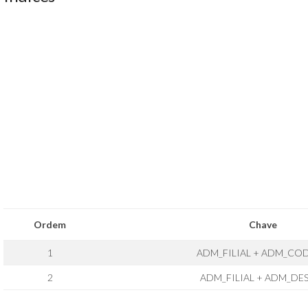
Ordem
Chave
1
ADM_FILIAL + ADM_CO
2
ADM_FILIAL + ADM_DE