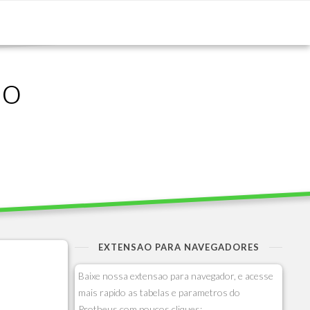
ão
EXTENSAO PARA NAVEGADORES
Baixe nossa extensao para navegador, e acesse
mais rapido as tabelas e parametros do
Protheus com poucos cliques: