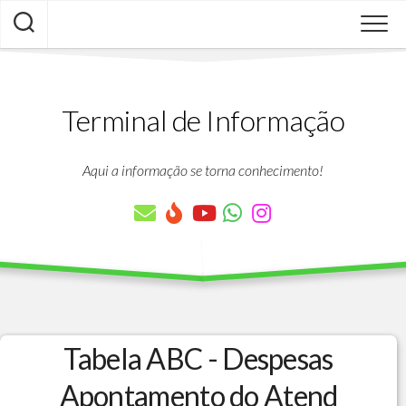
Skip
to
content
Terminal de Informação
Aqui a informação se torna conhecimento!
Tabela ABC - Despesas
Apontamento do Atend