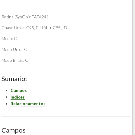
Rotina (SysObj): TAFA241
Chave Unica: C95_FILIAL + C95_ID
Modo: C
Modo Unid.: C
Modo Empr.: C
Sumario:
Campos
Indices
Relacionamentos
Campos