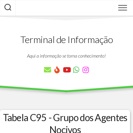
Skip
to
content
Terminal de Informação
Aqui a informação se torna conhecimento!
Tabela C95 - Grupo dos Agentes
Nocivos