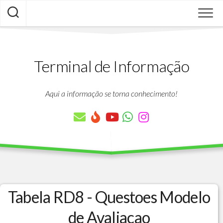
Skip
to
content
Terminal de Informação
Aqui a informação se torna conhecimento!
Tabela RD8 - Questoes Modelo
de Avaliacao