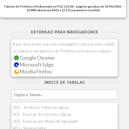
Tabelas do Protheus v4.6 (baseado no P12.1.2510) - paginas geradas em 13/01/2026 -
10.986 tabelas (na SX2) e 12.115 parametros (na SX6)
EXTENSAO PARA NAVEGADORES
Baixe nossa extensao para navegador, e acesse mais rapido
as tabelas e parametros do Protheus com poucos cliques:
Google Chrome
Microsoft Edge
Mozilla Firefox
INDICE DE TABELAS
A00 - Territorio x Nivel do Agrup.
A01 - Excecao Territoriais x Agrup.
A02 - Excecao por Niveis do Agrupado
A03 - Sequenciador