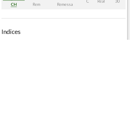
C
Real
30
CH
Rem
Remessa
Indices