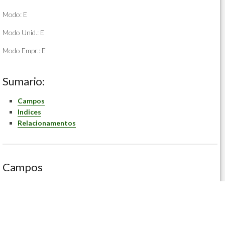
Modo: E
Modo Unid.: E
Modo Empr.: E
Sumario:
Campos
Indices
Relacionamentos
Campos