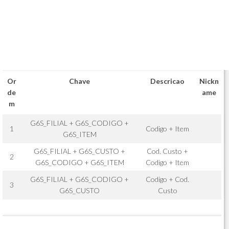
Or
Chave
Descricao
Nickn
de
ame
m
G6S_FILIAL + G6S_CODIGO +
1
Codigo + Item
G6S_ITEM
G6S_FILIAL + G6S_CUSTO +
Cod. Custo +
2
G6S_CODIGO + G6S_ITEM
Codigo + Item
G6S_FILIAL + G6S_CODIGO +
Codigo + Cod.
3
G6S_CUSTO
Custo