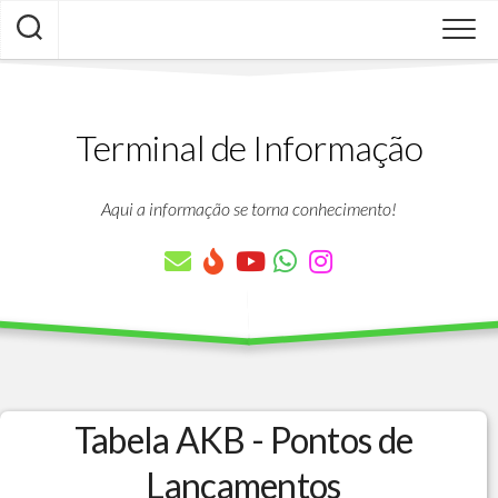
Skip
to
content
Terminal de Informação
Aqui a informação se torna conhecimento!
Tabela AKB - Pontos de
Lancamentos