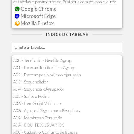
as tabelas e parametros do Protheus com poucos cliques:
Google Chrome
Microsoft Edge
Mozilla Firefox
INDICE DE TABELAS
A00 - Territorio x Nivel do Agrup.
A01 - Excecao Territoriais x Agrup.
A02 - Excecao por Niveis do Agrupado
A03 - Sequenciador
A04 - Sequencia x Agrupador
A05 - Script x Rotina
A06 - Item Script Validacao
A08 - Agrup. x Regras para Pesquisas
A09 - Membros x Territorio
A0A - EQUIPE X USUARIOS
A10 - Cadastro Conjunto de Etapas