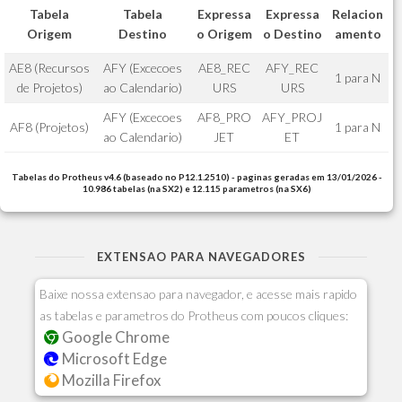
Tabela
Tabela
Expressa
Expressa
Relacion
Origem
Destino
o Origem
o Destino
amento
AE8 (Recursos
AFY (Excecoes
AE8_REC
AFY_REC
1 para N
de Projetos)
ao Calendario)
URS
URS
AFY (Excecoes
AF8_PRO
AFY_PROJ
AF8 (Projetos)
1 para N
ao Calendario)
JET
ET
Tabelas do Protheus v4.6 (baseado no P12.1.2510) - paginas geradas em 13/01/2026 -
10.986 tabelas (na SX2) e 12.115 parametros (na SX6)
EXTENSAO PARA NAVEGADORES
Baixe nossa extensao para navegador, e acesse mais rapido
as tabelas e parametros do Protheus com poucos cliques:
Google Chrome
Microsoft Edge
Mozilla Firefox