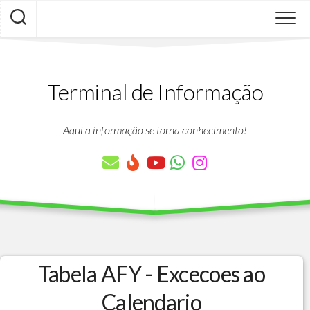
Skip
to
content
Terminal de Informação
Aqui a informação se torna conhecimento!
Tabela AFY - Excecoes ao
Calendario