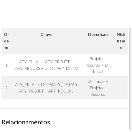
Or
Chave
Descricao
Nick
de
nam
m
e
Projeto +
AFY_FILIAL + AFY_PROJET +
1
Recurso + DT
AFY_RECURS + DTOS(AFY_DATA)
Inicial
DT Inicial +
AFY_FILIAL + DTOS(AFY_DATA) +
2
Projeto +
AFY_PROJET + AFY_RECURS
Recurso
Relacionamentos