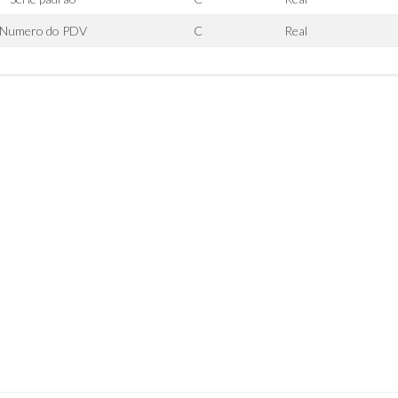
Numero do PDV
C
Real