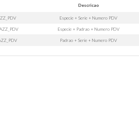
Descricao
 AZZ_PDV
Especie + Serie + Numero PDV
 AZZ_PDV
Especie + Padrao + Numero PDV
 AZZ_PDV
Padrao + Serie + Numero PDV