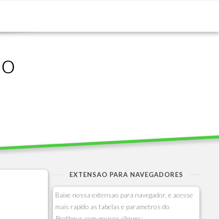
ão
EXTENSAO PARA NAVEGADORES
Baixe nossa extensao para navegador, e acesse
mais rapido as tabelas e parametros do
Protheus com poucos cliques: