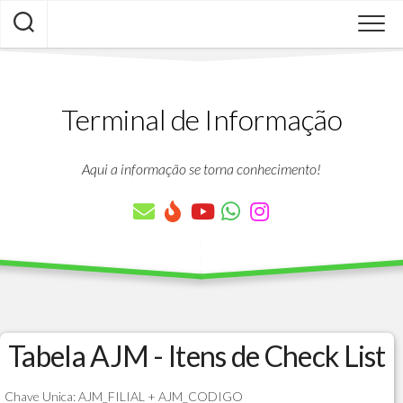
Skip
to
content
Terminal de Informação
Aqui a informação se torna conhecimento!
Tabela AJM - Itens de Check List
Chave Unica: AJM_FILIAL + AJM_CODIGO