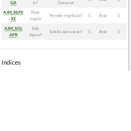
GA
io?
Opcional
AJM_REPE
Pode
Permite repeticao?
C
Real
1
XE
repetir
AJM_SOL
Solic
Solicita aprovacao?
C
Real
1
APR
Aprov?
Indices