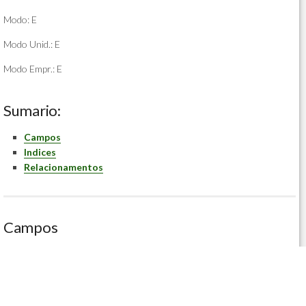
Modo: E
Modo Unid.: E
Modo Empr.: E
Sumario:
Campos
Indices
Relacionamentos
Campos