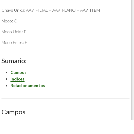
Chave Unica: AA9_FILIAL + AA9_PLANO + AA9_ITEM
Modo: C
Modo Unid.: E
Modo Empr.: E
Sumario:
Campos
Indices
Relacionamentos
Campos