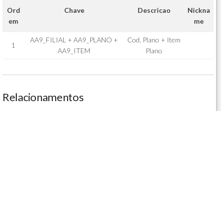
Ord
Chave
Descricao
Nickna
em
me
AA9_FILIAL + AA9_PLANO +
Cod. Plano + Item
1
AA9_ITEM
Plano
Relacionamentos