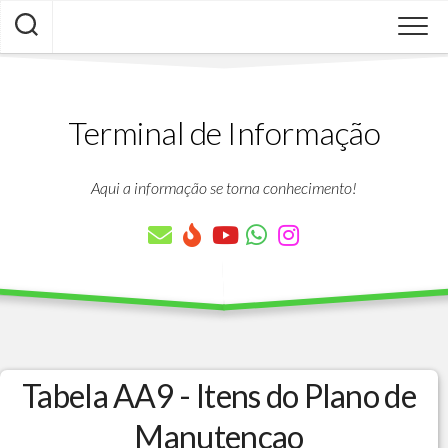
Skip
to
content
Terminal de Informação
Aqui a informação se torna conhecimento!
Tabela AA9 - Itens do Plano de
Manutencao