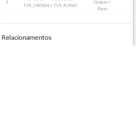
1
Ordem +
TV9_ORDEM + TV9_PLANO
Plano
Relacionamentos