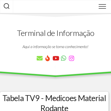
Skip
to
content
Terminal de Informação
Aqui a informação se torna conhecimento!
Tabela TV9 - Medicoes Material
Rodante