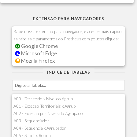
EXTENSAO PARA NAVEGADORES
Baixe nossa extensao para navegador, e acesse mais rapido
as tabelas e parametros do Protheus com poucos cliques:
Google Chrome
Microsoft Edge
Mozilla Firefox
INDICE DE TABELAS
A00 - Territorio x Nivel do Agrup.
A01 - Excecao Territoriais x Agrup.
A02 - Excecao por Niveis do Agrupado
A03 - Sequenciador
A04 - Sequencia x Agrupador
A05 - Script x Rotina