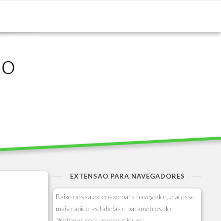
ão
EXTENSAO PARA NAVEGADORES
Baixe nossa extensao para navegador, e acesse
mais rapido as tabelas e parametros do
Protheus com poucos cliques: