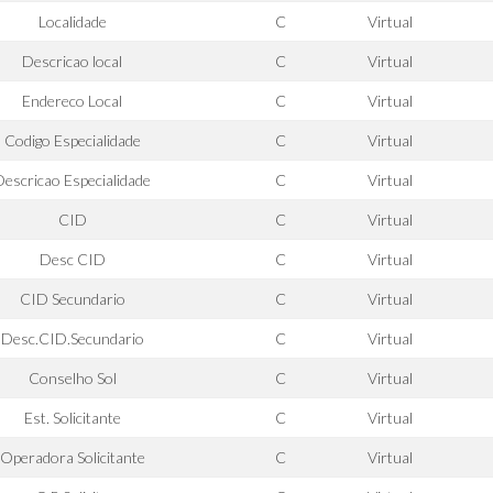
Localidade
C
Virtual
Descricao local
C
Virtual
Endereco Local
C
Virtual
Codigo Especialidade
C
Virtual
Descricao Especialidade
C
Virtual
CID
C
Virtual
Desc CID
C
Virtual
CID Secundario
C
Virtual
Desc.CID.Secundario
C
Virtual
Conselho Sol
C
Virtual
Est. Solicitante
C
Virtual
Operadora Solicitante
C
Virtual