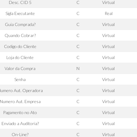
Desc. CID 5
C
Virtual
Sigla Executante
C
Real
Guia Comprada?
C
Virtual
Quando Cobrar?
C
Virtual
Codigo do Cliente
C
Virtual
Loja do Cliente
C
Virtual
Valor da Compra
N
Virtual
Senha
C
Virtual
umero Aut. Operadora
C
Virtual
Numero Aut. Empresa
C
Virtual
Pagamento no Ato
C
Virtual
Enviado a Auditoria?
C
Virtual
On-Line?
C
Virtual