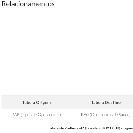
Relacionamentos
Tabela Origem
Tabela Destino
BAB (Tipos de Operadoras)
BA0 (Operadoras de Saude)
Tabelas do Protheus v4.6 (baseado no P12.1.2510) - pagina