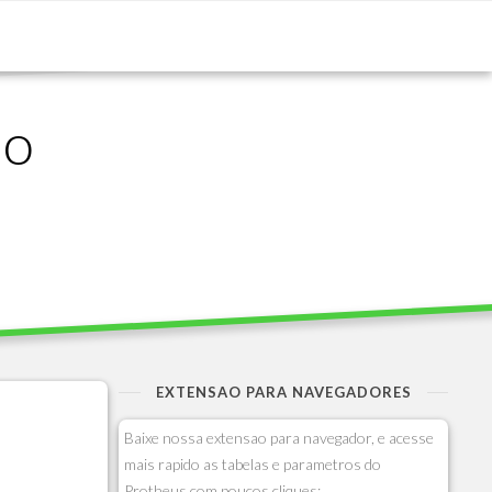
ão
EXTENSAO PARA NAVEGADORES
Baixe nossa extensao para navegador, e acesse
mais rapido as tabelas e parametros do
Protheus com poucos cliques: