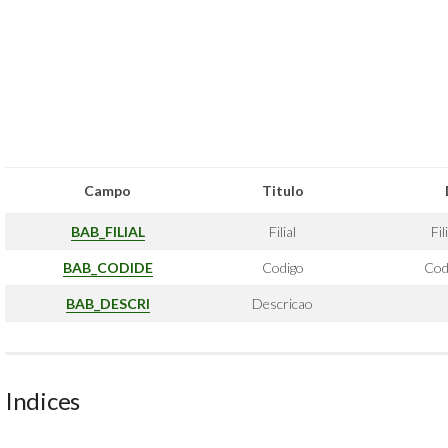
Campo
Titulo
BAB_FILIAL
Filial
Fil
BAB_CODIDE
Codigo
Cod
BAB_DESCRI
Descricao
Indices