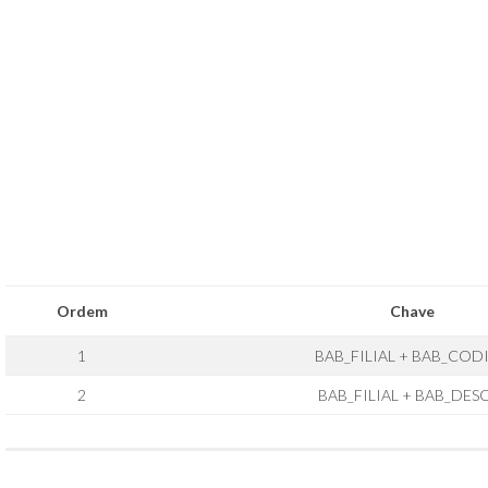
Ordem
Chave
1
BAB_FILIAL + BAB_COD
2
BAB_FILIAL + BAB_DES