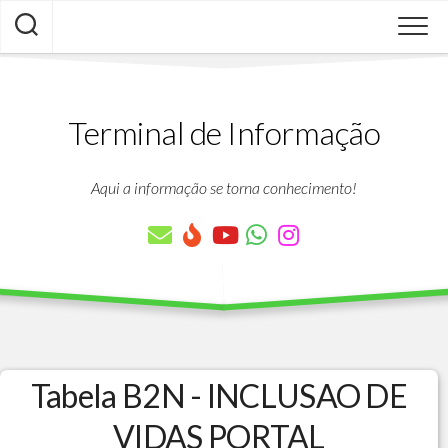
Skip
to
content
Terminal de Informação
Aqui a informação se torna conhecimento!
Tabela B2N - INCLUSAO DE
VIDAS PORTAL