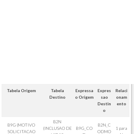
Tabela Origem
Tabela
Expressa
Expres
Relaci
Destino
o Origem
sao
onam
Destin
ento
o
B2N
B9G (MOTIVO
B2N_C
(INCLUSAO DE
B9G_CO
1 para
SOLICITACAO
ODMO