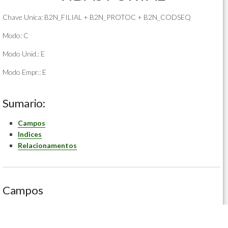
Chave Unica: B2N_FILIAL + B2N_PROTOC + B2N_CODSEQ
Modo: C
Modo Unid.: E
Modo Empr.: E
Sumario:
Campos
Indices
Relacionamentos
Campos