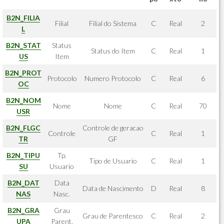
B2N_FILIA
Filial
Filial do Sistema
C
Real
2
L
B2N_STAT
Status
Status do Item
C
Real
1
US
Item
B2N_PROT
Protocolo
Numero Protocolo
C
Real
6
OC
B2N_NOM
Nome
Nome
C
Real
70
USR
B2N_FLGC
Controle de geracao
Controle
C
Real
1
TR
GF
B2N_TIPU
Tp.
Tipo de Usuario
C
Real
1
SU
Usuario
B2N_DAT
Data
Data de Nascimento
D
Real
8
NAS
Nasc.
B2N_GRA
Grau
Grau de Parentesco
C
Real
2
UPA
Parent.