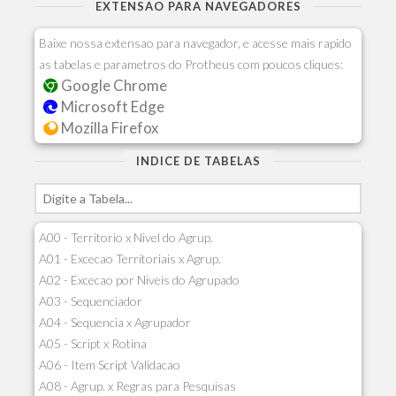
EXTENSAO PARA NAVEGADORES
Baixe nossa extensao para navegador, e acesse mais rapido
as tabelas e parametros do Protheus com poucos cliques:
Google Chrome
Microsoft Edge
Mozilla Firefox
INDICE DE TABELAS
A00 - Territorio x Nivel do Agrup.
A01 - Excecao Territoriais x Agrup.
A02 - Excecao por Niveis do Agrupado
A03 - Sequenciador
A04 - Sequencia x Agrupador
A05 - Script x Rotina
A06 - Item Script Validacao
A08 - Agrup. x Regras para Pesquisas