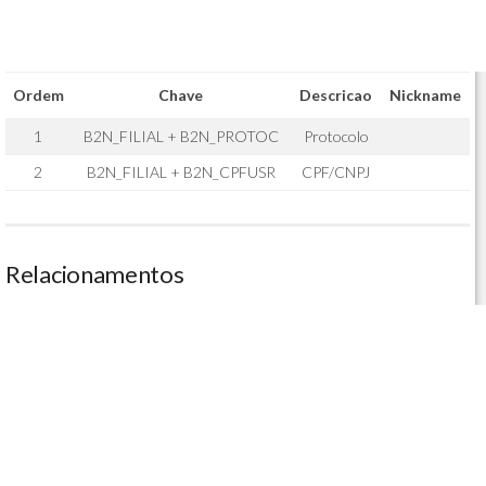
Ordem
Chave
Descricao
Nickname
1
B2N_FILIAL + B2N_PROTOC
Protocolo
2
B2N_FILIAL + B2N_CPFUSR
CPF/CNPJ
Relacionamentos