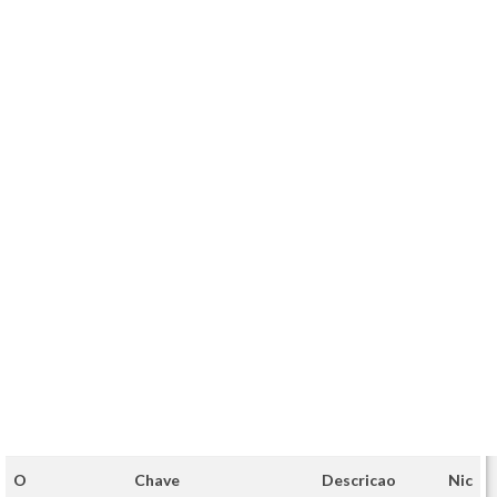
O
Chave
Descricao
Nic