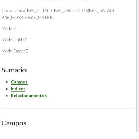
Chave Unica: B6E_FILIAL + B6E_USR + DTOS(B6E_DATA) +
B6E_HORA + B6E_MATRIC
Modo: C
Modo Unid.: E
Modo Empr.: E
Sumario:
Campos
Indices
Relacionamentos
Campos