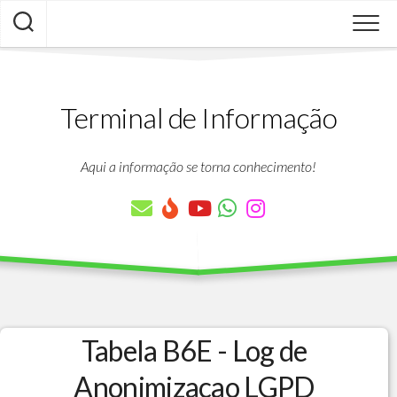
Skip
to
content
Terminal de Informação
Aqui a informação se torna conhecimento!
Tabela B6E - Log de
Anonimizacao LGPD