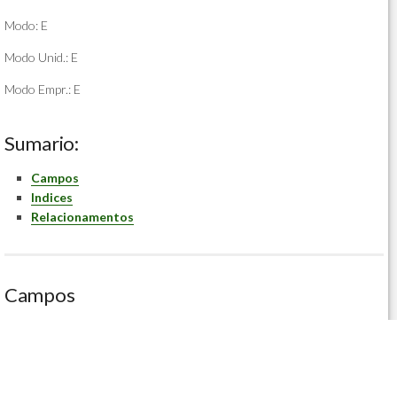
Modo: E
Modo Unid.: E
Modo Empr.: E
Sumario:
Campos
Indices
Relacionamentos
Campos