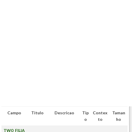
Campo
Titulo
Descricao
Tip
Contex
Taman
o
to
ho
TW0_FILIA