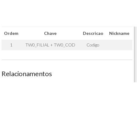
Ordem
Chave
Descricao
Nickname
1
TW0_FILIAL + TW0_COD
Codigo
Relacionamentos