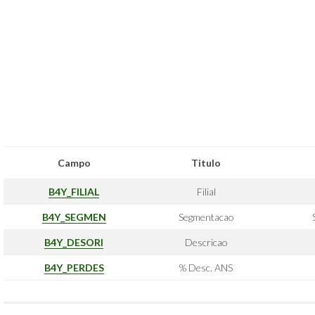
Campo
Titulo
B4Y_FILIAL
Filial
B4Y_SEGMEN
Segmentacao
B4Y_DESORI
Descricao
B4Y_PERDES
% Desc. ANS