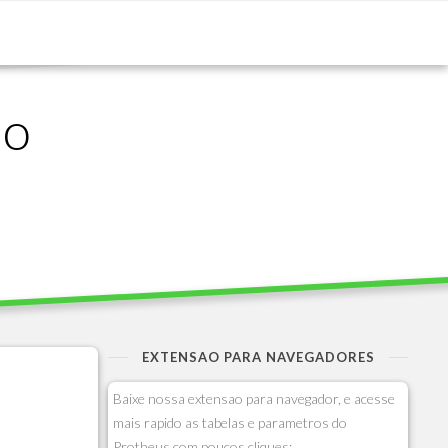
ão
EXTENSAO PARA NAVEGADORES
Baixe nossa extensao para navegador, e acesse
mais rapido as tabelas e parametros do
Protheus com poucos cliques: