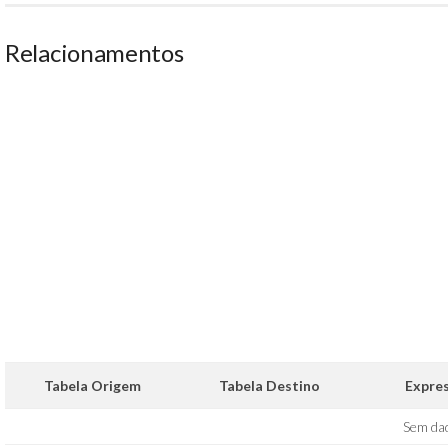
Relacionamentos
Tabela Origem
Tabela Destino
Expre
Sem da