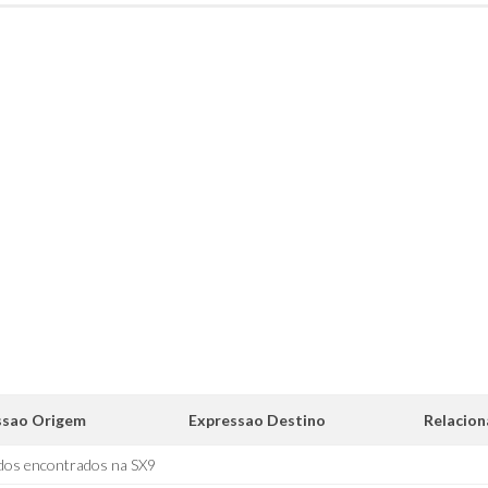
ssao Origem
Expressao Destino
Relacio
dos encontrados na SX9