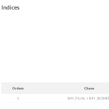
Indices
Ordem
Chave
1
B4Y_FILIAL + B4Y_SEGME