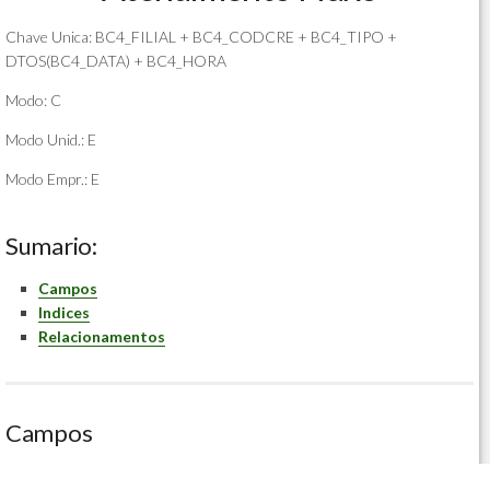
Chave Unica: BC4_FILIAL + BC4_CODCRE + BC4_TIPO +
DTOS(BC4_DATA) + BC4_HORA
Modo: C
Modo Unid.: E
Modo Empr.: E
Sumario:
Campos
Indices
Relacionamentos
Campos