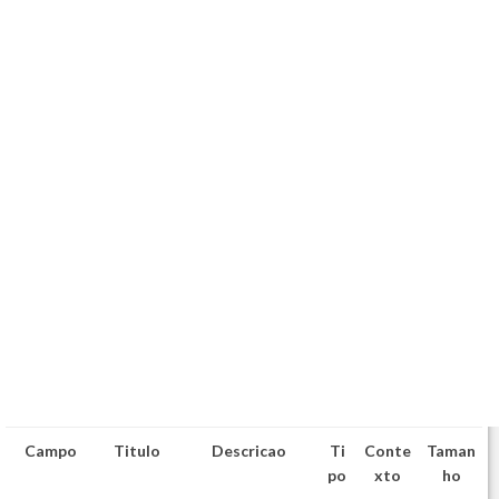
Campo
Titulo
Descricao
Ti
Conte
Taman
po
xto
ho