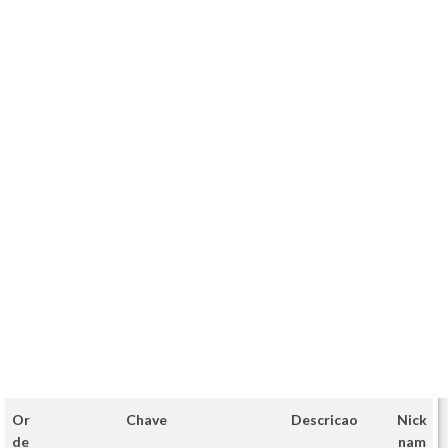
Or
Chave
Descricao
Nick
de
nam