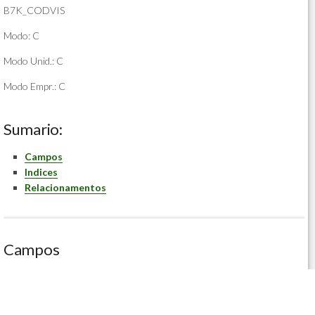
B7K_CODVIS
Modo: C
Modo Unid.: C
Modo Empr.: C
Sumario:
Campos
Indices
Relacionamentos
Campos