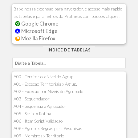
Baixe nossa extensao para navegador, e acesse mais rapido
as tabelas e parametros do Protheus com poucos cliques:
Google Chrome
Microsoft Edge
Mozilla Firefox
INDICE DE TABELAS
A00 - Territorio x Nivel do Agrup.
A01 - Excecao Territoriais x Agrup.
A02 - Excecao por Niveis do Agrupado
A03 - Sequenciador
A04 - Sequencia x Agrupador
A05 - Script x Rotina
A06 - Item Script Validacao
A08 - Agrup. x Regras para Pesquisas
A09 - Membros x Territorio