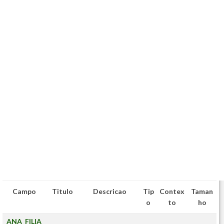
Campo
Titulo
Descricao
Tip
Contex
Taman
o
to
ho
ANA_FILIA