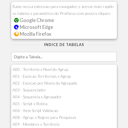
Baixe nossa extensao para navegador, e acesse mais rapido
as tabelas e parametros do Protheus com poucos cliques:
Google Chrome
Microsoft Edge
Mozilla Firefox
INDICE DE TABELAS
A00 - Territorio x Nivel do Agrup.
A01 - Excecao Territoriais x Agrup.
A02 - Excecao por Niveis do Agrupado
A03 - Sequenciador
A04 - Sequencia x Agrupador
A05 - Script x Rotina
A06 - Item Script Validacao
A08 - Agrup. x Regras para Pesquisas
A09 - Membros x Territorio