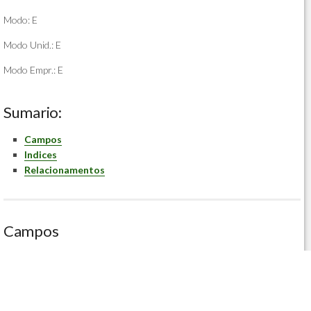
Modo: E
Modo Unid.: E
Modo Empr.: E
Sumario:
Campos
Indices
Relacionamentos
Campos