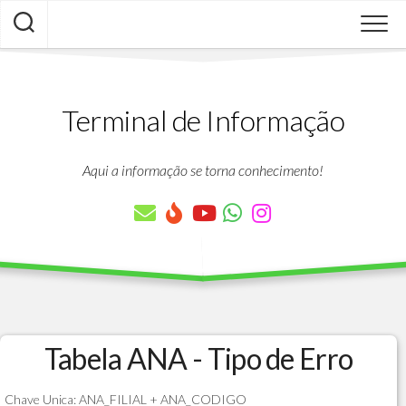
Skip
to
content
Terminal de Informação
Aqui a informação se torna conhecimento!
Tabela ANA - Tipo de Erro
Chave Unica: ANA_FILIAL + ANA_CODIGO