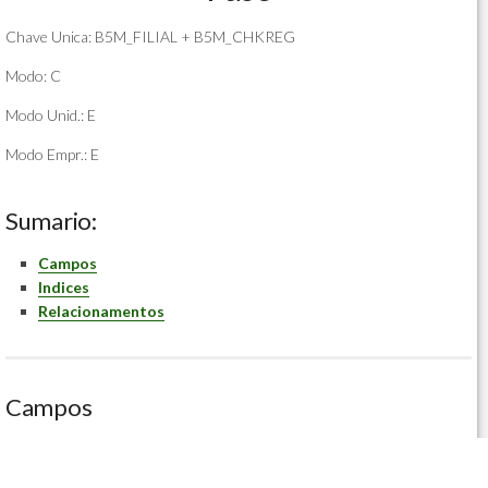
Chave Unica: B5M_FILIAL + B5M_CHKREG
Modo: C
Modo Unid.: E
Modo Empr.: E
Sumario:
Campos
Indices
Relacionamentos
Campos