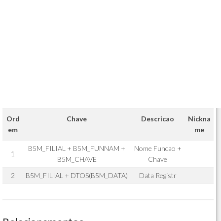
Ord
Chave
Descricao
Nickna
em
me
B5M_FILIAL + B5M_FUNNAM +
Nome Funcao +
1
B5M_CHAVE
Chave
2
B5M_FILIAL + DTOS(B5M_DATA)
Data Registr