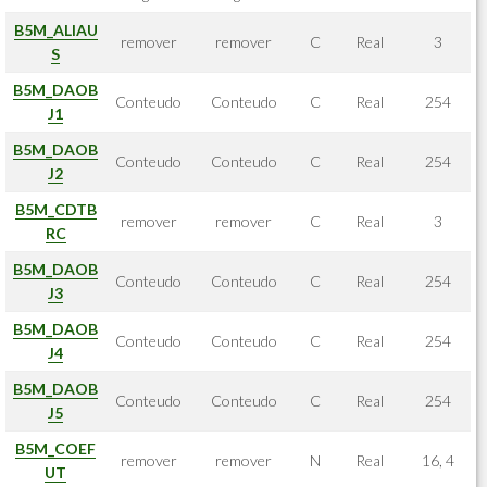
B5M_ALIAU
remover
remover
C
Real
3
S
B5M_DAOB
Conteudo
Conteudo
C
Real
254
J1
B5M_DAOB
Conteudo
Conteudo
C
Real
254
J2
B5M_CDTB
remover
remover
C
Real
3
RC
B5M_DAOB
Conteudo
Conteudo
C
Real
254
J3
B5M_DAOB
Conteudo
Conteudo
C
Real
254
J4
B5M_DAOB
Conteudo
Conteudo
C
Real
254
J5
B5M_COEF
remover
remover
N
Real
16, 4
UT