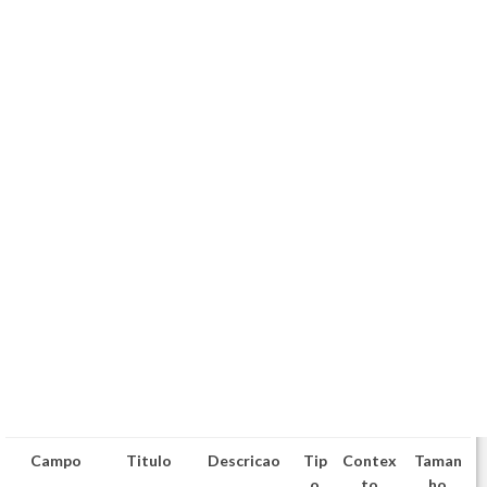
Campo
Titulo
Descricao
Tip
Contex
Taman
o
to
ho