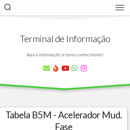
Skip
to
content
Terminal de Informação
Aqui a informação se torna conhecimento!
Tabela B5M - Acelerador Mud.
Fase