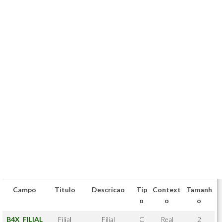
Campo
Titulo
Descricao
Tip
Context
Tamanh
o
o
o
B4X_FILIAL
Filial
Filial
C
Real
2