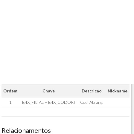
Ordem
Chave
Descricao
Nickname
1
B4X_FILIAL + B4X_CODORI
Cod. Abrang.
Relacionamentos