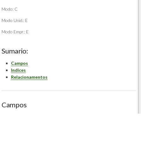
Modo: C
Modo Unid.: E
Modo Empr.: E
Sumario:
Campos
Indices
Relacionamentos
Campos