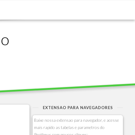
ão
EXTENSAO PARA NAVEGADORES
Baixe nossa extensao para navegador, e acesse
mais rapido as tabelas e parametros do
Protheus com poucos cliques: