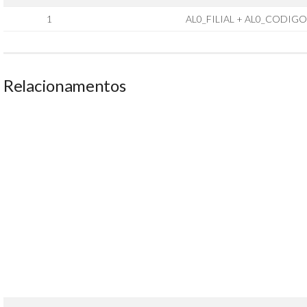
1
AL0_FILIAL + AL0_CODIGO
Relacionamentos