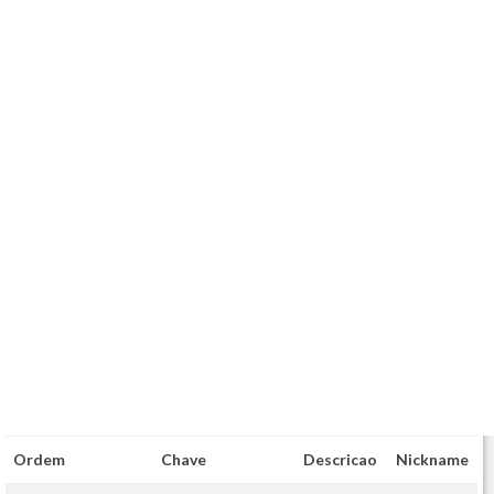
Ordem
Chave
Descricao
Nickname