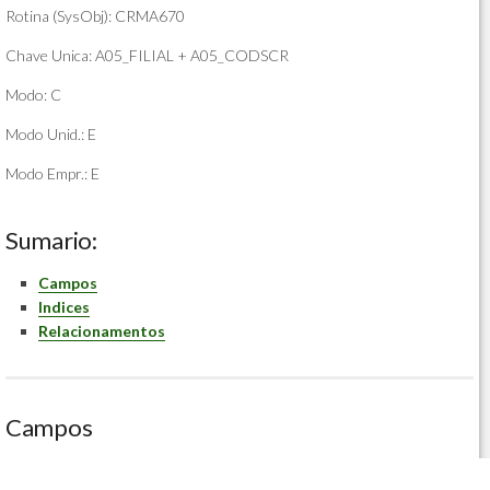
Rotina (SysObj): CRMA670
Chave Unica: A05_FILIAL + A05_CODSCR
Modo: C
Modo Unid.: E
Modo Empr.: E
Sumario:
Campos
Indices
Relacionamentos
Campos