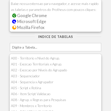
Baixe nossa extensao para navegador, e acesse mais rapido
as tabelas e parametros do Protheus com poucos cliques:
Google Chrome
Microsoft Edge
Mozilla Firefox
INDICE DE TABELAS
A00 - Territorio x Nivel do Agrup.
A01 - Excecao Territoriais x Agrup.
A02 - Excecao por Niveis do Agrupado
A03 - Sequenciador
A04 - Sequencia x Agrupador
A05 - Script x Rotina
A06 - Item Script Validacao
A08 - Agrup. x Regras para Pesquisas
A09 - Membros x Territorio