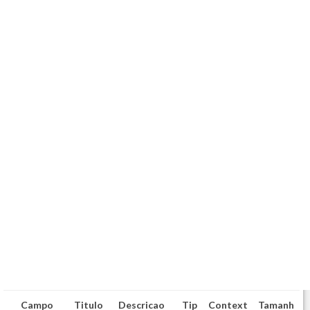
Campo
Titulo
Descricao
Tip
Context
Tamanh