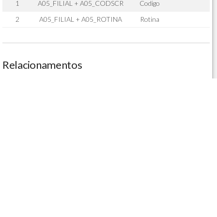
1
A05_FILIAL + A05_CODSCR
Codigo
2
A05_FILIAL + A05_ROTINA
Rotina
Relacionamentos