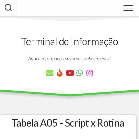
Skip
to
content
Terminal de Informação
Aqui a informação se torna conhecimento!
Tabela A05 - Script x Rotina