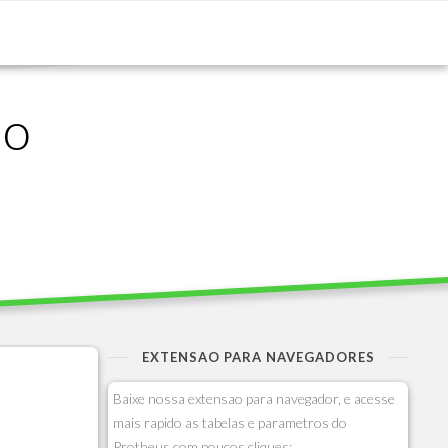
ão
EXTENSAO PARA NAVEGADORES
Baixe nossa extensao para navegador, e acesse
mais rapido as tabelas e parametros do
Protheus com poucos cliques: