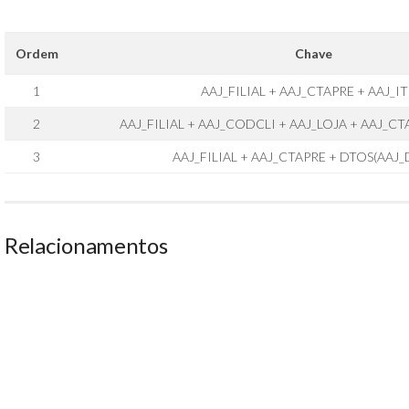
Ordem
Chave
1
AAJ_FILIAL + AAJ_CTAPRE + AAJ_I
2
AAJ_FILIAL + AAJ_CODCLI + AAJ_LOJA + AAJ_CT
3
AAJ_FILIAL + AAJ_CTAPRE + DTOS(AAJ_
Relacionamentos