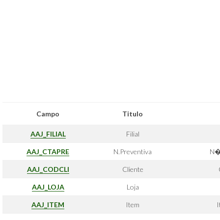
Campo
Titulo
AAJ_FILIAL
Filial
AAJ_CTAPRE
N.Preventiva
N�
AAJ_CODCLI
Cliente
AAJ_LOJA
Loja
AAJ_ITEM
Item
I