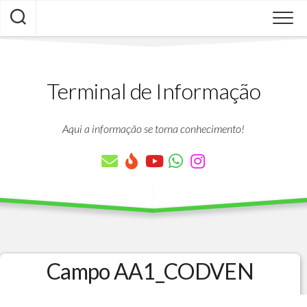
Skip
to
content
Terminal de Informação
Aqui a informação se torna conhecimento!
Campo AA1_CODVEN