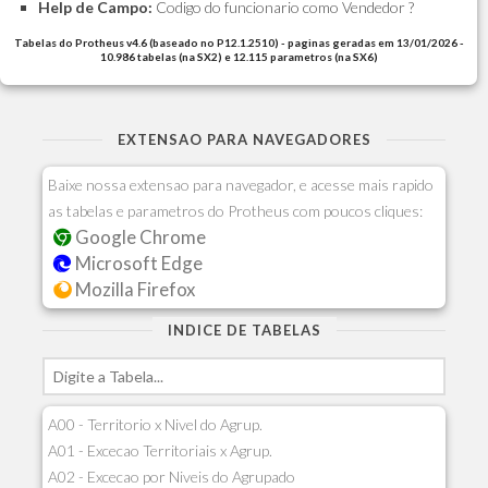
Help de Campo:
Codigo do funcionario como Vendedor ?
Tabelas do Protheus v4.6 (baseado no P12.1.2510) - paginas geradas em 13/01/2026 -
10.986 tabelas (na SX2) e 12.115 parametros (na SX6)
EXTENSAO PARA NAVEGADORES
Baixe nossa extensao para navegador, e acesse mais rapido
as tabelas e parametros do Protheus com poucos cliques:
Google Chrome
Microsoft Edge
Mozilla Firefox
INDICE DE TABELAS
A00 - Territorio x Nivel do Agrup.
A01 - Excecao Territoriais x Agrup.
A02 - Excecao por Niveis do Agrupado