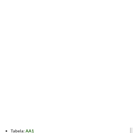
Tabela:
AA1