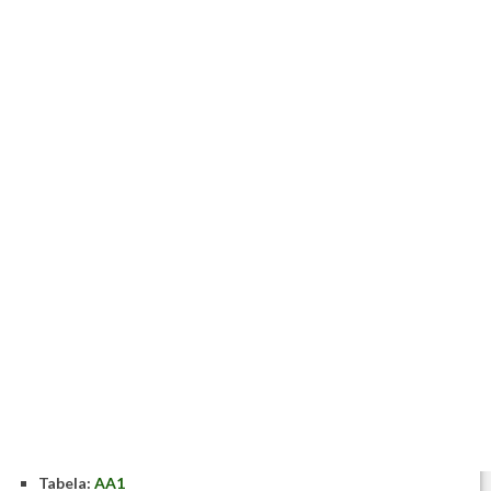
Tabela:
AA1