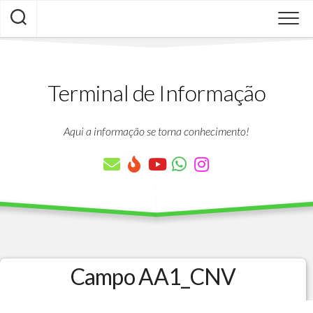
Skip
to
content
Terminal de Informação
Aqui a informação se torna conhecimento!
Campo AA1_CNV