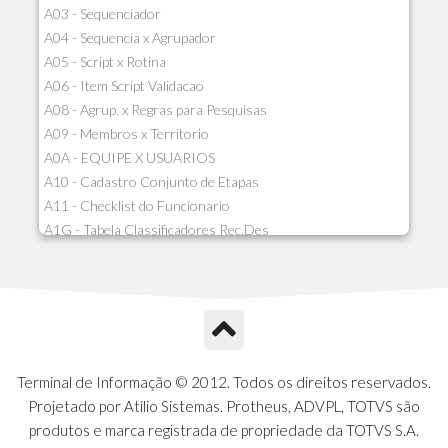
A03 - Sequenciador
A04 - Sequencia x Agrupador
A05 - Script x Rotina
A06 - Item Script Validacao
A08 - Agrup. x Regras para Pesquisas
A09 - Membros x Territorio
A0A - EQUIPE X USUARIOS
A10 - Cadastro Conjunto de Etapas
A11 - Checklist do Funcionario
A1G - Tabela Classificadores Rec.Des
A1H - Itens Tabela Classif.Rec.Desp.
A1I - Cad.glutinadores Visao Ger.PCO
A1J - Itens Aglutinadores Visao
A1N - Tipos de Card
A1O - Cards Dashboard
A1P - Tipos de Charts
Terminal de Informação © 2012. Todos os direitos reservados.
A1Q - Charts Dashboard
Projetado por Atilio Sistemas. Protheus, ADVPL, TOTVS são
A1R - Visoes
produtos e marca registrada de propriedade da TOTVS S.A.
A1S - Notificacoes do Vendedor