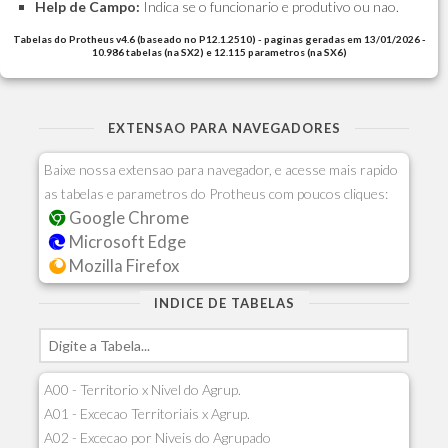
Help de Campo:
Indica se o funcionario e produtivo ou nao.
Tabelas do Protheus v4.6 (baseado no P12.1.2510) - paginas geradas em 13/01/2026 -
10.986 tabelas (na SX2) e 12.115 parametros (na SX6)
EXTENSAO PARA NAVEGADORES
Baixe nossa extensao para navegador, e acesse mais rapido
as tabelas e parametros do Protheus com poucos cliques:
Google Chrome
Microsoft Edge
Mozilla Firefox
INDICE DE TABELAS
A00 - Territorio x Nivel do Agrup.
A01 - Excecao Territoriais x Agrup.
A02 - Excecao por Niveis do Agrupado