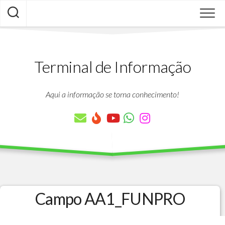
Skip
to
content
Terminal de Informação
Aqui a informação se torna conhecimento!
Campo AA1_FUNPRO