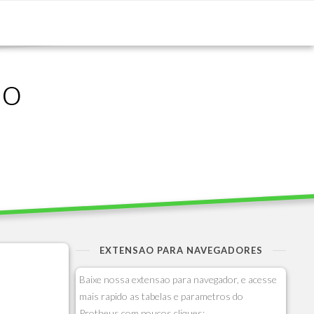
ão
EXTENSAO PARA NAVEGADORES
Baixe nossa extensao para navegador, e acesse
mais rapido as tabelas e parametros do
Protheus com poucos cliques: