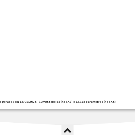
s geradas em 13/01/2026 - 10.986 tabelas (na SX2) e 12.115 parametros (na SX6)